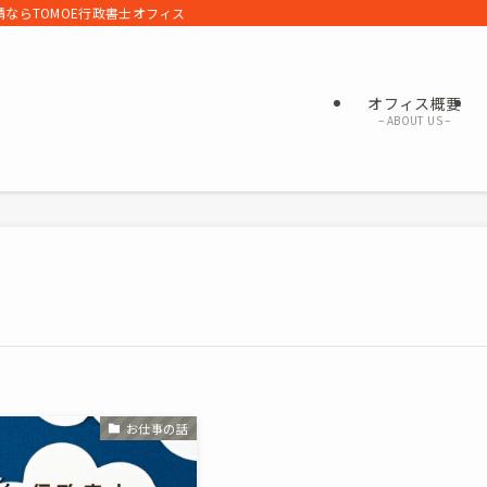
ならTOMOE行政書士オフィス
オフィス概要
– ABOUT US –
お仕事の話