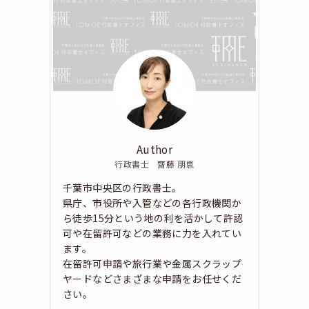
Author
行政書士 齋藤 朋恵
千葉市中央区の行政書士。
県庁、市役所や入管などの各行政機関か
ら徒歩15分という地の利を活かして許認
可や在留許可などの業務に力を入れてい
ます。
在留許可申請や旅行業や金属スクラップ
ヤードなどさまざまな申請をお任せくだ
さい。