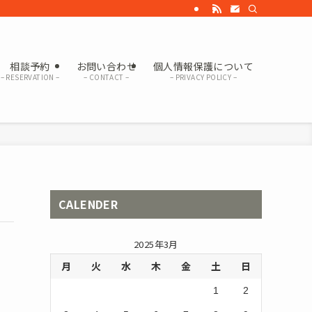
相談予約
お問い合わせ
個人情報保護について
– RESERVATION –
– CONTACT –
– PRIVACY POLICY –
CALENDER
2025年3月
月
火
水
木
金
土
日
1
2