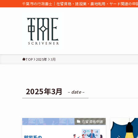
千葉市の行政書士｜在留資格・建設業・農地転用・ヤード関連の申請
TOP
2025年
3月
2025年3月
– date –
在留資格申請