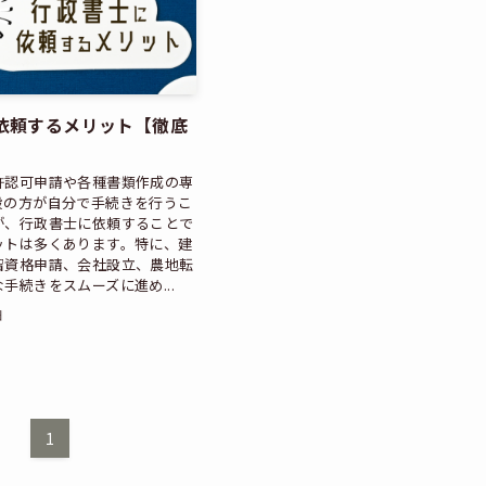
依頼するメリット【徹底
許認可申請や各種書類作成の専
般の方が自分で手続きを行うこ
が、行政書士に依頼することで
ットは多くあります。特に、建
留資格申請、会社設立、農地転
手続きをスムーズに進め...
日
1