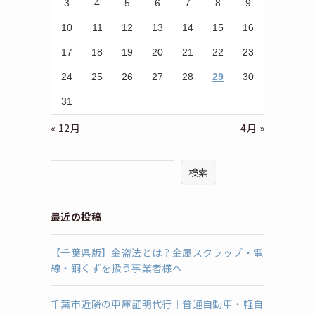
3
4
5
6
7
8
9
10
11
12
13
14
15
16
17
18
19
20
21
22
23
24
25
26
27
28
29
30
31
« 12月
4月 »
検索
最近の投稿
【千葉県版】金盗法とは？金属スクラップ・電
線・銅くずを扱う事業者様へ
千葉市近隣の車庫証明代行｜普通自動車・軽自