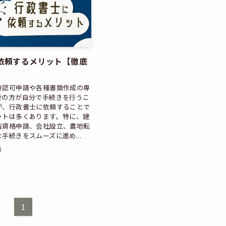
依頼するメリット【徹底
許認可申請や各種書類作成の専
般の方が自分で手続きを行うこ
が、行政書士に依頼することで
ットは多くあります。特に、建
留資格申請、会社設立、農地転
手続きをスムーズに進め...
日
1