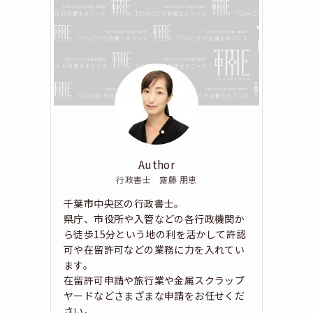
Author
行政書士 齋藤 朋恵
千葉市中央区の行政書士。
県庁、市役所や入管などの各行政機関か
ら徒歩15分という地の利を活かして許認
可や在留許可などの業務に力を入れてい
ます。
在留許可申請や旅行業や金属スクラップ
ヤードなどさまざまな申請をお任せくだ
さい。