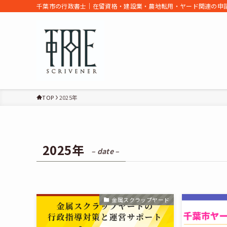
千葉市の行政書士｜在留資格・建設業・農地転用・ヤード関連の申請
TOP
2025年
2025年
– date –
金属スクラップヤード