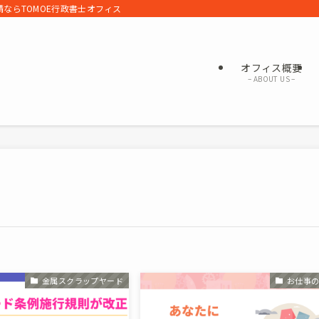
ならTOMOE行政書士オフィス
オフィス概要
– ABOUT US –
金属スクラップヤード
お仕事