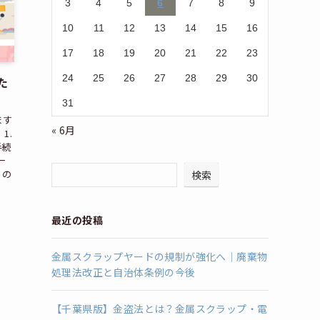
3
4
5
6
7
8
9
10
11
12
13
14
15
16
17
18
19
20
21
22
23
24
25
26
27
28
29
30
た
31
ます
« 6月
1.
手続
一
くの
検索
最近の投稿
金属スクラップヤードの規制が強化へ｜廃棄物
処理法改正と自治体条例の今後
【千葉県版】金盗法とは？金属スクラップ・電