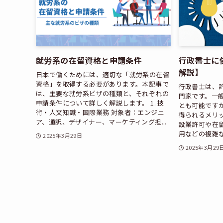
就労系の在留資格と申請条件
行政書士に
解説】
日本で働くためには、適切な「就労系の在留
資格」を取得する必要があります。本記事で
行政書士は、
は、主要な就労系ビザの種類と、それぞれの
門家です。一
申請条件について詳しく解説します。 1. 技
とも可能です
術・人文知識・国際業務 対象者：エンジニ
得られるメリ
ア、通訳、デザイナー、マーケティング担...
設業許可や在
用などの複雑な
2025年3月29日
2025年3月29