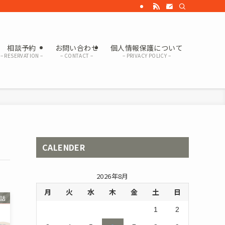
相談予約
お問い合わせ
個人情報保護について
– RESERVATION –
– CONTACT –
– PRIVACY POLICY –
CALENDER
2026年8月
月
火
水
木
金
土
日
の話
1
2