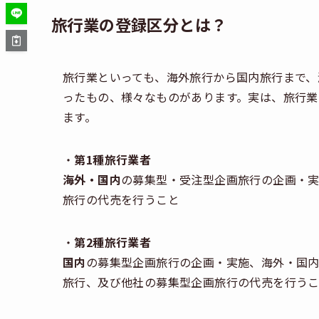
旅行業の登録区分とは？
旅行業といっても、海外旅行から国内旅行まで、
ったもの、様々なものがあります。実は、旅行業
ます。
・
第
1
種旅行業者
海外・国内
の募集型・受注型企画旅行の企画・
旅行の代売を行うこと
・
第
2
種旅行業者
国内
の募集型企画旅行の企画・実施、海外・国
旅行、及び他社の募集型企画旅行の代売を行う