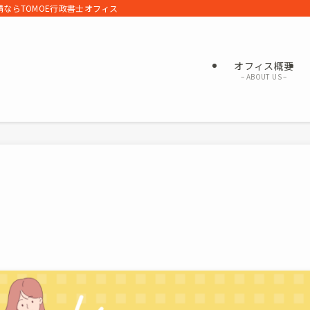
ならTOMOE行政書士オフィス
オフィス概要
– ABOUT US –