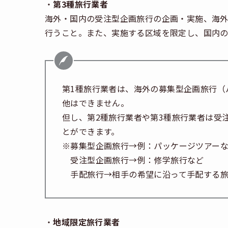
・
第
3
種旅行業者
海外・国内の受注型企画旅行の企画・実施、海
行うこと。また、実施する区域を限定し、国内
第1種旅行業者は、海外の募集型企画旅行（
他はできません。
但し、第2種旅行業者や第3種旅行業者は受
とができます。
※募集型企画旅行→例：パッケージツアー
受注型企画旅行→例：修学旅行など
手配旅行→相手の希望に沿って手配する
・
地域限定旅行業者