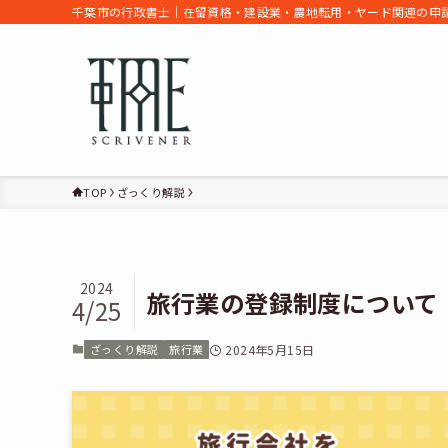
千葉市の行政書士｜在留資格・建設業・農地転用・ヤード関連の申請
TOP
ざっくり解説
2024
旅行業の登録制度について
4/25
ざっくり解説
旅行業
2024年5月15日