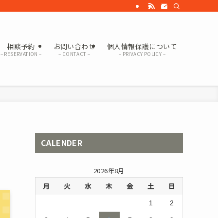
相談予約
お問い合わせ
個人情報保護について
– RESERVATION –
– CONTACT –
– PRIVACY POLICY –
CALENDER
2026年8月
月
火
水
木
金
土
日
1
2