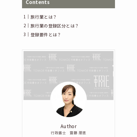
Contents
旅行業とは？
旅行業の登録区分とは？
登録要件とは？
Author
行政書士 齋藤 朋恵