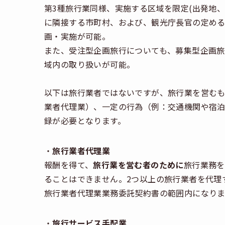
第3種旅行業同様、実施する区域を限定(出発地
に隣接する市町村、および、観光庁長官の定める
画・実施が可能。
また、受注型企画旅行についても、募集型企画旅
域内の取り扱いが可能。
以下は旅行業者ではないですが、旅行業を営む
業者代理業）、一定の行為（例：交通機関や宿
録が必要となります。
・
旅行業者代理業
報酬を得て、
旅行業を営む者のために
旅行業務を
ることはできません。2つ以上の旅行業者を代理
旅行業者代理業業務委託契約書の範囲内になりま
・
旅行サービス手配業