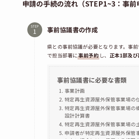
申請の手続の流れ（STEP1~3：事前
STEP
事前協議書の作成
県との事前協議が必要となります。事前
で担当部署に
事前予約
し、
正本1部及び
事前協議書に必要な書類
事業計画
特定再生資源屋外保管事業場の
特定再生資源屋外保管事業場の
設計計算書
特定再生資源屋外保管事業場の
申請者が特定再生資源屋外保管