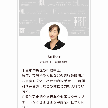
Author
行政書士 齋藤 朋恵
千葉市中央区の行政書士。
県庁、市役所や入管などの各行政機関か
ら徒歩15分という地の利を活かして許認
可や在留許可などの業務に力を入れてい
ます。
在留許可申請や旅行業や金属スクラップ
ヤードなどさまざまな申請をお任せくだ
さい。