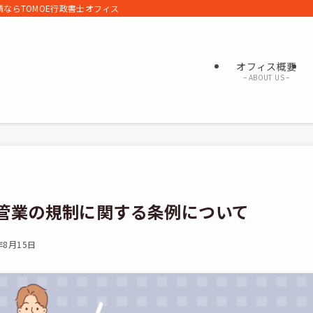
ならTOMOE行政書士オフィス
オフィス概要
– ABOUT US –
管業の規制に関する条例について
年8月15日