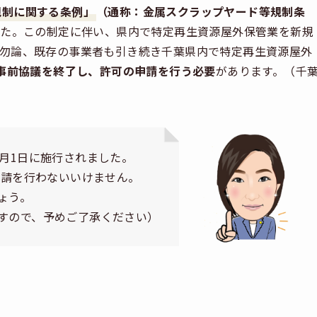
規制に関する条例」
（通称：金属スクラップヤード等規制条
した。この制定に伴い、県内で特定再生資源屋外保管業を新規
。勿論、既存の事業者も引き続き千葉県内で特定再生資源屋外
事前協議を終了し、許可の申請を行う必要
があります。（千
月1日に施行されました。
申請を行わないいけません。
ょう。
すので、予めご了承ください）