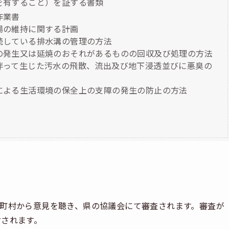
を有すること）を証する書類
作業書
場の維持に関する計画
続している排水溝の管理の方法
の発生又は延焼のおそれがあるものの回収及び処理の方法
伴って生じた汚水の飛散、流出及び地下浸透並びに悪臭の
による生活環境の保全上の支障の発生の防止の方法
町村から意見を聴き、県の協議会にて審査されます。審査が
付されます。