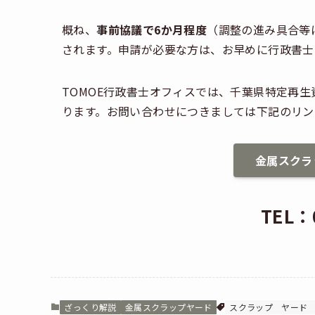
概ね、
事前協議で6か月程度
（調整の進み具合等
されます。申請が必要な方は、お早めに行政書士
TOMOE行政書士オフィスでは、千葉県特定再
ります。お問い合わせにつきましては下記のリン
金属スクラ
TEL：0
ざっくり解説
金属スクラップヤード
スクラップ
ヤード