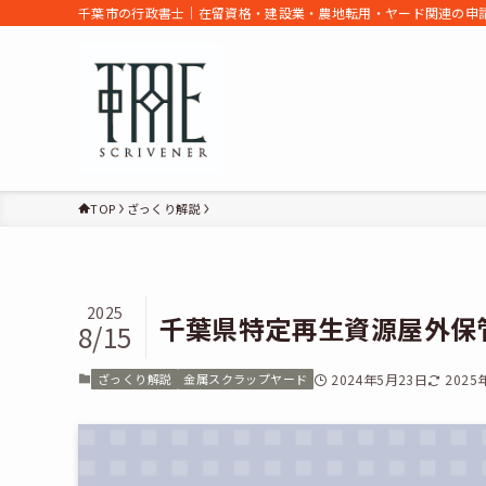
千葉市の行政書士｜在留資格・建設業・農地転用・ヤード関連の申請
TOP
ざっくり解説
2025
千葉県特定再生資源屋外保
8/15
ざっくり解説
金属スクラップヤード
2024年5月23日
2025