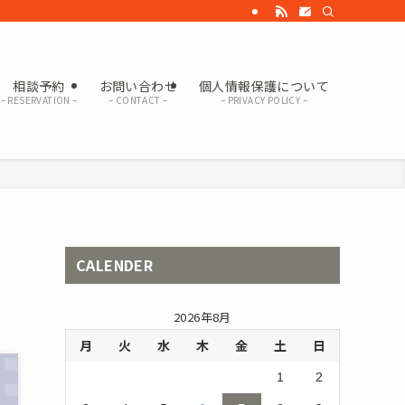
相談予約
お問い合わせ
個人情報保護について
– RESERVATION –
– CONTACT –
– PRIVACY POLICY –
CALENDER
2026年8月
月
火
水
木
金
土
日
1
2