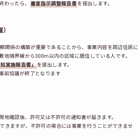
終わったら、
審査指示調整報告書
を提出します。
催）
頼関係の構築が重要であることから、事業内容を周辺住民に
敷地境界線から300ｍ以内の区域に居住している人です。
周知実施報告書」
を提出します。
事前協議が終了となります
現地確認後、許可又は不許可の通知書が届きます。
できますが、不許可の場合には事業を行うことができませ