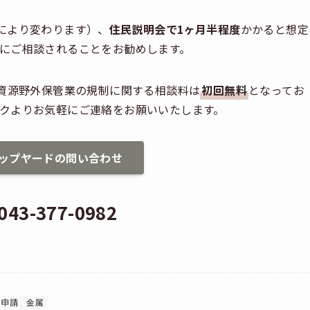
により変わります）、
住民説明会で1ヶ月半程度
かかると想定
にご相談されることをお勧めします。
生資源野外保管業の規制に関する相談料は
初回無料
となってお
クよりお気軽にご連絡をお願いいたします。
ップヤードの問い合わせ
43-377-0982
申請
金属