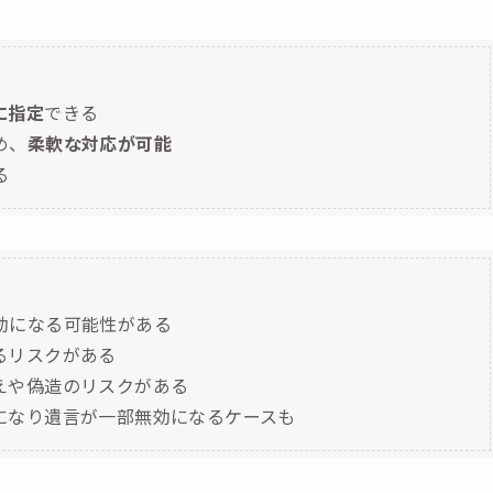
に指定
できる
め、
柔軟な対応が可能
る
効になる可能性がある
るリスクがある
えや偽造のリスクがある
になり遺言が一部無効になるケースも