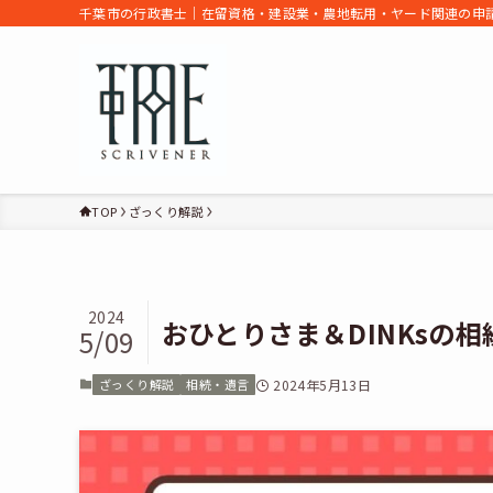
千葉市の行政書士｜在留資格・建設業・農地転用・ヤード関連の申請
TOP
ざっくり解説
2024
おひとりさま＆DINKsの
5/09
ざっくり解説
相続・遺言
2024年5月13日