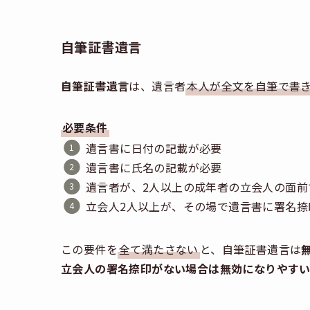
自筆証書遺言
自筆証書遺言
は、遺言者
本人が全文を自筆で書
必要条件
遺言書に日付の記載が必要
遺言書に氏名の記載が必要
遺言者が、2人以上の成年者の立会人の面
立会人2人以上が、その場で遺言書に署名捺
この要件を
全て満たさない
と、自筆証書遺言は
立会人の署名捺印がない場合は無効になりやすい