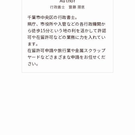
Author
行政書士 齋藤 朋恵
千葉市中央区の行政書士。
県庁、市役所や入管などの各行政機関か
ら徒歩15分という地の利を活かして許認
可や在留許可などの業務に力を入れてい
ます。
在留許可申請や旅行業や金属スクラップ
ヤードなどさまざまな申請をお任せくだ
さい。