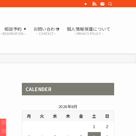
相談予約
お問い合わせ
個人情報保護について
– RESERVATION –
– CONTACT –
– PRIVACY POLICY –
CALENDER
2026年8月
月
火
水
木
金
土
日
1
2