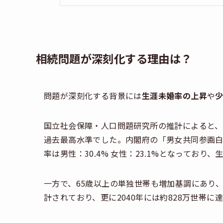
相続問題が深刻化する理由は？
問題が深刻化する背景には
生涯未婚率の上昇
や
国立社会保障・人口問題研究所の推計によると、20
過去最高水準でした。内閣府の「男女共同参画白書」
率は男性：30.4% 女性：23.1%となってお
一方で、65歳以上の単独世帯も増加基調にあり、2
計されており、更に2040年には約828万世帯に