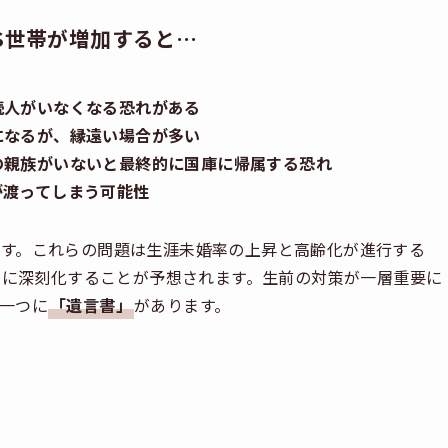
S世帯が増加すると…
続人がいなくなる恐れがある
になるが、縁遠い場合が多い
の親族がいないと最終的に国庫に帰属する恐れ
が渡ってしまう可能性
す。これらの問題は生涯未婚率の上昇と高齢化が進行する
さらに深刻化することが予想されます。生前の対策が一層重要に
一つに
「遺言書」
があります。