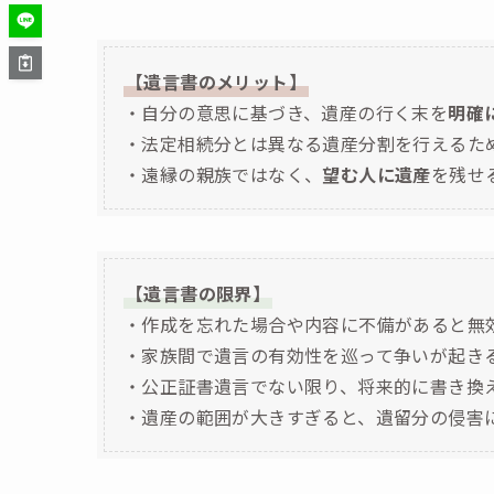
【遺言書のメリット】
・自分の意思に基づき、遺産の行く末を
明確
・法定相続分とは異なる遺産分割を行えるた
・遠縁の親族ではなく、
望む人に遺産
を残せ
【遺言書の限界】
・作成を忘れた場合や内容に不備があると無
・家族間で遺言の有効性を巡って争いが起き
・公正証書遺言でない限り、将来的に書き換
・遺産の範囲が大きすぎると、遺留分の侵害