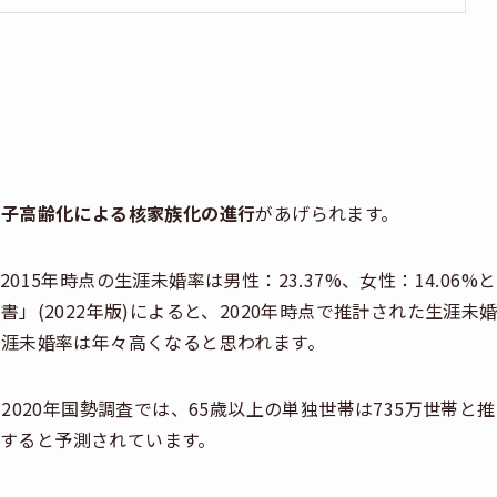
少子高齢化による核家族化の進行
があげられます。
15年時点の生涯未婚率は男性：23.37%、女性：14.06%と
(2022年版)によると、2020年時点で推計された生涯未
り、生涯未婚率は年々高くなると思われます。
020年国勢調査では、65歳以上の単独世帯は735万世帯と推
達すると予測されています。