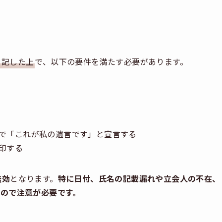
き記した上
で、以下の要件を満たす必要があります。
前で「これが私の遺言です」と宣言する
印する
無効
となります。
特に日付、氏名の記載漏れや立会人の不在、
ので注意が必要です。