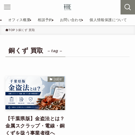
オフィス概要
相談予約
お問い合わせ
個人情報保護について
TOP
銅くず 買取
銅くず 買取
– tag –
許認可
【千葉県版】金盗法とは？
金属スクラップ・電線・銅
くずを扱う事業者様へ