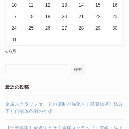
10
11
12
13
14
15
16
17
18
19
20
21
22
23
24
25
26
27
28
29
30
31
« 6月
検索
最近の投稿
金属スクラップヤードの規制が強化へ｜廃棄物処理法改
正と自治体条例の今後
【千葉県版】金盗法とは？金属スクラップ・電線・銅く