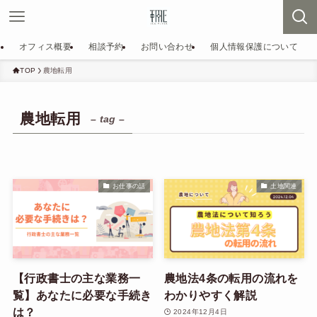
オフィス概要
相談予約
お問い合わせ
個人情報保護について
TOP
農地転用
農地転用
– tag –
お仕事の話
土地関連
【行政書士の主な業務一
農地法4条の転用の流れを
覧】あなたに必要な手続き
わかりやすく解説
は？
2024年12月4日