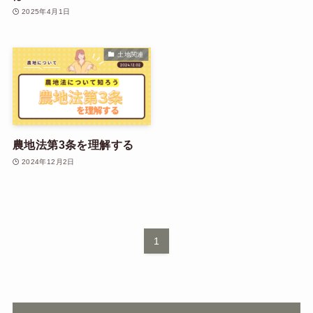
2025年4月1日
土地関連
農地法第3条を理解する
2024年12月2日
1