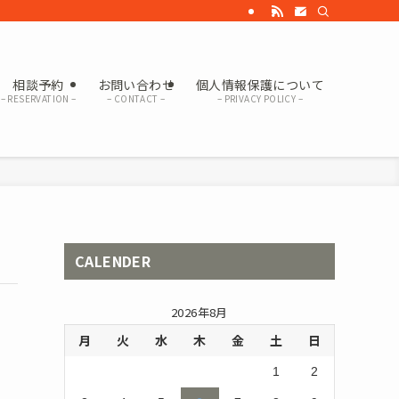
相談予約
お問い合わせ
個人情報保護について
– RESERVATION –
– CONTACT –
– PRIVACY POLICY –
CALENDER
2026年8月
月
火
水
木
金
土
日
1
2