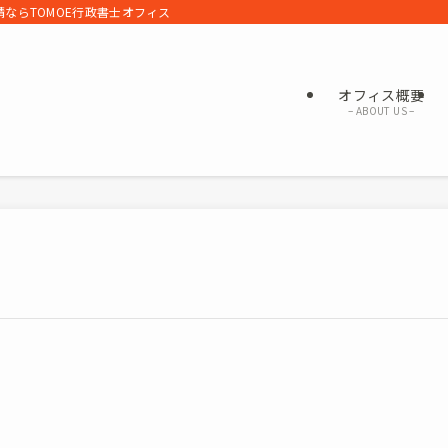
ならTOMOE行政書士オフィス
オフィス概要
– ABOUT US –