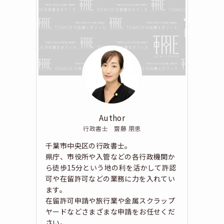
Author
行政書士 齋藤 朋恵
千葉市中央区の行政書士。
県庁、市役所や入管などの各行政機関か
ら徒歩15分という地の利を活かして許認
可や在留許可などの業務に力を入れてい
ます。
在留許可申請や旅行業や金属スクラップ
ヤードなどさまざまな申請をお任せくだ
さい。