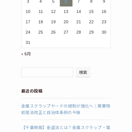
3
4
5
6
7
8
9
10
11
12
13
14
15
16
17
18
19
20
21
22
23
24
25
26
27
28
29
30
31
« 6月
検索
最近の投稿
金属スクラップヤードの規制が強化へ｜廃棄物
処理法改正と自治体条例の今後
【千葉県版】金盗法とは？金属スクラップ・電