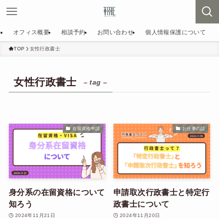
オフィス概要
相談予約
お問い合わせ
個人情報保護について
TOP
女性行政書士
女性行政書士
– tag –
在留資格申請
お仕事の話
身分系の在留資格について
申請取次行政書士と特定行
知ろう
政書士について
2024年11月21日
2024年11月20日