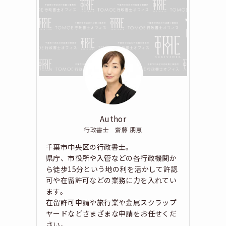
Author
行政書士 齋藤 朋恵
千葉市中央区の行政書士。
県庁、市役所や入管などの各行政機関か
ら徒歩15分という地の利を活かして許認
可や在留許可などの業務に力を入れてい
ます。
在留許可申請や旅行業や金属スクラップ
ヤードなどさまざまな申請をお任せくだ
さい。