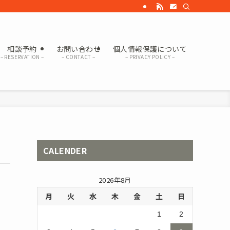
相談予約
お問い合わせ
個人情報保護について
– RESERVATION –
– CONTACT –
– PRIVACY POLICY –
CALENDER
2026年8月
月
火
水
木
金
土
日
1
2