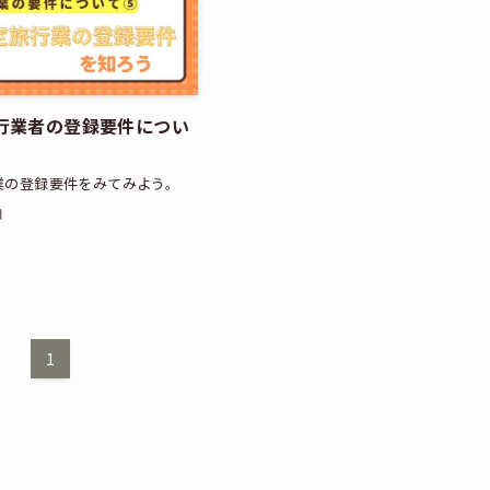
行業者の登録要件につい
業の登録要件をみてみよう。
日
1