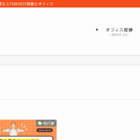
ならTOMOE行政書士オフィス
オフィス概要
– ABOUT US –
旅行業