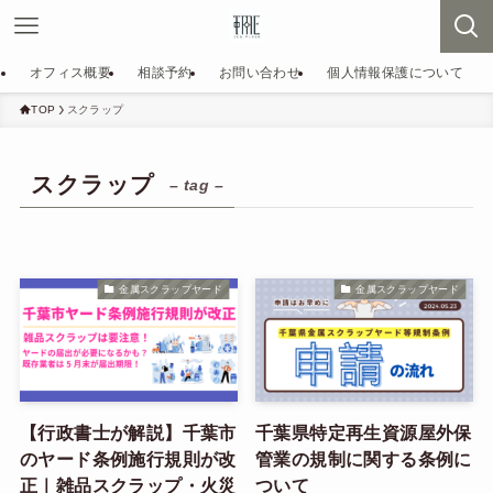
オフィス概要
相談予約
お問い合わせ
個人情報保護について
TOP
スクラップ
スクラップ
– tag –
金属スクラップヤード
金属スクラップヤード
【行政書士が解説】千葉市
千葉県特定再生資源屋外保
のヤード条例施行規則が改
管業の規制に関する条例に
正｜雑品スクラップ・火災
ついて