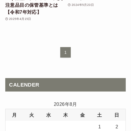
注意品目の保管基準とは
2024年5月23日
【令和7年対応】
2025年4月15日
1
CALENDER
2026年8月
月
火
水
木
金
土
日
1
2